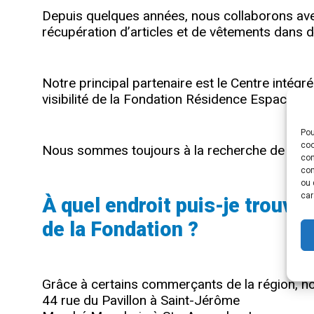
Depuis quelques années, nous collaborons avec
récupération d’articles et de vêtements dans d
Notre principal partenaire est le Centre intégr
visibilité de la Fondation Résidence Espace de
Pou
coo
Nous sommes toujours à la recherche de nouve
con
com
ou 
car
À quel endroit puis-je trouve
de la Fondation ?
Grâce à certains commerçants de la région, nou
44 rue du Pavillon à Saint-Jérôme