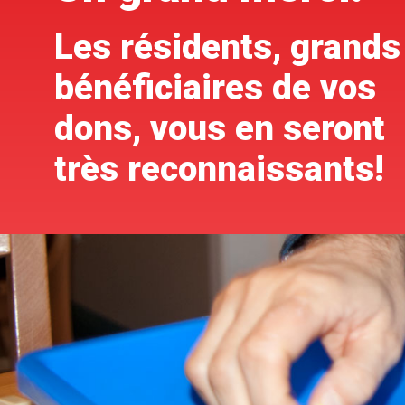
Les résidents, grands
bénéficiaires de vos
dons, vous en seront
très reconnaissants!