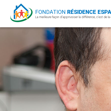
FONDATION
RÉSIDENCE ESPA
La meilleure façon d'apprivoiser la différence, c'est de la 