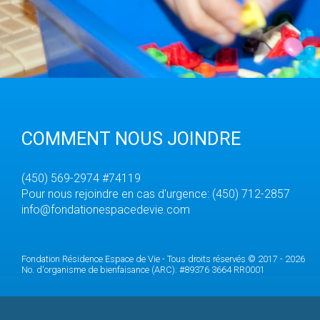
COMMENT NOUS JOINDRE
(450) 569-2974 #74119
Pour nous rejoindre en cas d'urgence: (450) 712-2857
info@fondationespacedevie.com
Fondation Résidence Espace de Vie - Tous droits réservés © 2017 - 2026
No. d'organisme de bienfaisance (ARC): #89376 3664 RR0001