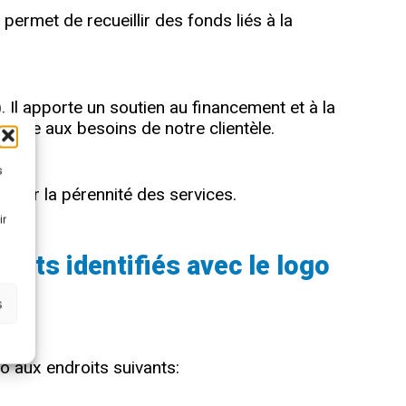
ermet de recueillir des fonds liés à la
. Il apporte un soutien au financement et à la
ondre aux besoins de notre clientèle.
s
urer la pérennité des services.
ir
ents identifiés avec le logo
s
o aux endroits suivants: