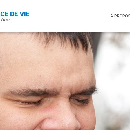
CE DE VIE
À PROPO
côtoyer.